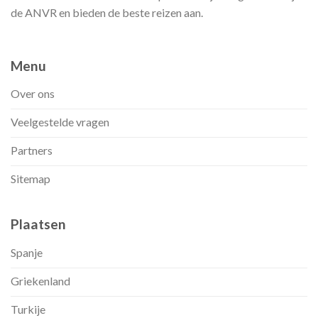
de ANVR en bieden de beste reizen aan.
Menu
Over ons
Veelgestelde vragen
Partners
Sitemap
Plaatsen
Spanje
Griekenland
Turkije