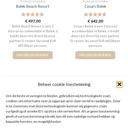
TURKSE RIVIERA
TURKSE RIVIERA
Belek Beach Resort
Cesars Belek
Gewaardeerd
€
497,00
Gewaardeerd
€
642,00
5
uit 5
5
uit 5
Belek Beach Resort is een 5
Cesars Belek is een 5 sterren
sterren accommodatie in Belek. U
accommodatie in Belek. U boekt
boekt deze reis direct bij onze
deze reis direct bij onze partner
partner D-reizen. Nu vanaf EUR
D-reizen. Nu vanaf EUR 642.00 per
497.00 per persoon.
persoon.
PRIJZEN EN BOEKEN
PRIJZEN EN BOEKEN
Beheer cookie toestemming
WAT ZE OVER ONS ZEGGEN
Om de beste ervaringen te bieden, gebruiken wij technologieën zoals
cookies om informatie over je apparaat op te slaan en/of te raadplegen. Door
in te stemmen met deze technologieën kunnen wij gegevens zoals
surfgedrag of unieke ID's op deze site verwerken. Als je geen toestemming
geeft of uw toestemming intrekt, kan dit een nadelige invloed hebben op
bepaalde functies en mogelijkheden.
De website heeft een handige zoekfunctie voor