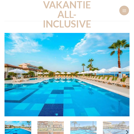
VAKANTIE
Ga
naar
ALL-
inhoud
INCLUSIVE