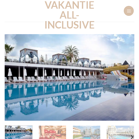
VAKANTIE
Ga
naar
ALL-
inhoud
INCLUSIVE