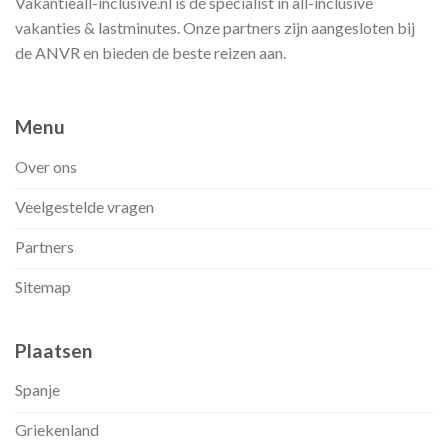
Vakantieall-inclusive.nl is dé specialist in all-inclusive
vakanties & lastminutes. Onze partners zijn aangesloten bij
de ANVR en bieden de beste reizen aan.
Menu
Over ons
Veelgestelde vragen
Partners
Sitemap
Plaatsen
Spanje
Griekenland