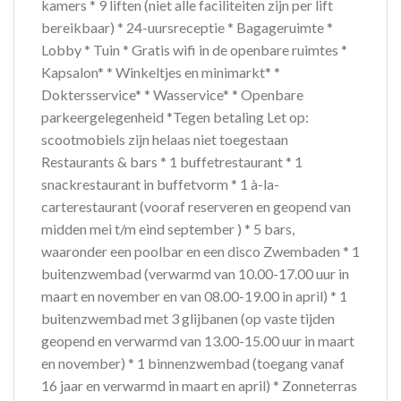
kamers * 9 liften (niet alle faciliteiten zijn per lift
bereikbaar) * 24-uursreceptie * Bagageruimte *
Lobby * Tuin * Gratis wifi in de openbare ruimtes *
Kapsalon* * Winkeltjes en minimarkt* *
Doktersservice* * Wasservice* * Openbare
parkeergelegenheid *Tegen betaling Let op:
scootmobiels zijn helaas niet toegestaan
Restaurants & bars * 1 buffetrestaurant * 1
snackrestaurant in buffetvorm * 1 à-la-
carterestaurant (vooraf reserveren en geopend van
midden mei t/m eind september ) * 5 bars,
waaronder een poolbar en een disco Zwembaden * 1
buitenzwembad (verwarmd van 10.00-17.00 uur in
maart en november en van 08.00-19.00 in april) * 1
buitenzwembad met 3 glijbanen (op vaste tijden
geopend en verwarmd van 13.00-15.00 uur in maart
en november) * 1 binnenzwembad (toegang vanaf
16 jaar en verwarmd in maart en april) * Zonneterras