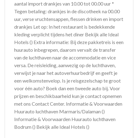
aantal import drankjes van 10.00 tot 00.00 uur *
Tegen betaling: drankjes in de discotheek na 00.00
uur, verse vruchtensappen, flessen drinken en import
drankjes Let op: In het restaurant is bedekkende
kleding verplicht tijdens het diner Bekijk alle Ideal
Hotels () Extra informatie: Bij deze pakketreis is een
huurauto inbegrepen, daarom vervalt de transfer
van de luchthaven naar de accommodatie en vice
versa. De reisleiding, aanwezig op de luchthaven,
verwijst je naar het autoverhuurbedrijf en geeft je
een welkomstenvelop. Is je reisgezelschap te groot
voor één auto? Boek dan een tweede auto bij. Voor
prijzen en beschikbaarheid kun je contact opnemen
met ons Contact Center. Informatie & Voorwaarden
Huurauto luchthaven Marmaris/Dalaman ()
Informatie & Voorwaarden Huurauto luchthaven
Bodrum () Bekijk alle Ideal Hotels ()