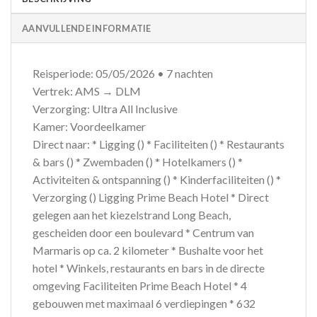
AANVULLENDE INFORMATIE
Reisperiode: 05/05/2026 • 7 nachten
Vertrek: AMS → DLM
Verzorging: Ultra All Inclusive
Kamer: Voordeelkamer
Direct naar: * Ligging () * Faciliteiten () * Restaurants
& bars () * Zwembaden () * Hotelkamers () *
Activiteiten & ontspanning () * Kinderfaciliteiten () *
Verzorging () Ligging Prime Beach Hotel * Direct
gelegen aan het kiezelstrand Long Beach,
gescheiden door een boulevard * Centrum van
Marmaris op ca. 2 kilometer * Bushalte voor het
hotel * Winkels, restaurants en bars in de directe
omgeving Faciliteiten Prime Beach Hotel * 4
gebouwen met maximaal 6 verdiepingen * 632