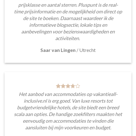
prijsklasse en aantal sterren. Pluspunt is de real-
time prijsinformatie en de mogelijkheid om direct op
de site te boeken. Daarnaast waardeer ik de
informatieve blogsectie, lokale tips en
aanbevelingen voor bezienswaardigheden en
activiteiten.
Saar van Lingen
/
Utrecht
Het aanbod van accommodaties op vakantieall-
inclusive.nl is erg goed. Van luxe resorts tot
budgetvriendelijke hotels, de site biedt een breed
scala aan opties. De handige zoekfilters maakten het
eenvoudig om accommodaties te vinden die
aansluiten bij mijn voorkeuren en budget.