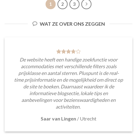
1
2
3
WAT ZE OVER ONS ZEGGEN
De website heeft een handige zoekfunctie voor
accommodaties met verschillende filters zoals
prijsklasse en aantal sterren. Pluspunt is de real-
time prijsinformatie en de mogelijkheid om direct op
de site te boeken. Daarnaast waardeer ik de
informatieve blogsectie, lokale tips en
aanbevelingen voor bezienswaardigheden en
activiteiten.
Saar van Lingen
/
Utrecht