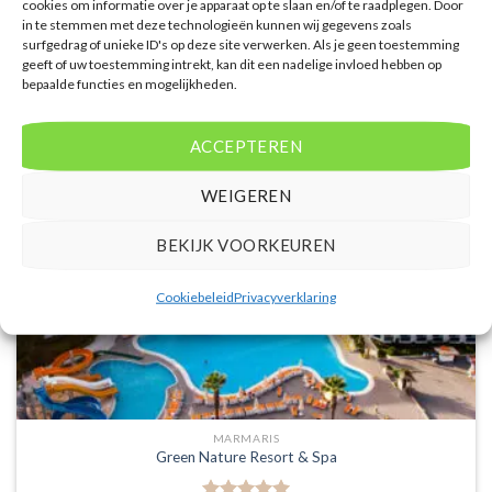
cookies om informatie over je apparaat op te slaan en/of te raadplegen. Door
PRIJZEN EN BOEKEN
in te stemmen met deze technologieën kunnen wij gegevens zoals
surfgedrag of unieke ID's op deze site verwerken. Als je geen toestemming
geeft of uw toestemming intrekt, kan dit een nadelige invloed hebben op
bepaalde functies en mogelijkheden.
ACCEPTEREN
WEIGEREN
BEKIJK VOORKEUREN
Cookiebeleid
Privacyverklaring
MARMARIS
Green Nature Resort & Spa