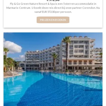
5
uit 5
Fly & Go Green Nature Resort & Spa is een 5 sterren accommodatie in
Marmaris-Centrum . U boekt deze reis direct bij onze partner Corendon. Nu
vanaf EUR 572.00 per persoon.
PRIJZEN EN BOEKEN