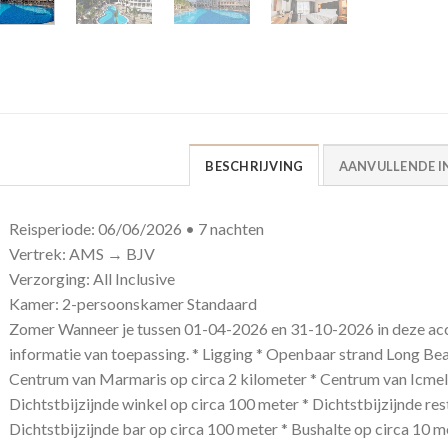
BESCHRIJVING
AANVULLENDE I
Reisperiode: 06/06/2026 • 7 nachten
Vertrek: AMS → BJV
Verzorging: All Inclusive
Kamer: 2-persoonskamer Standaard
Zomer Wanneer je tussen 01-04-2026 en 31-10-2026 in deze acc
informatie van toepassing. * Ligging * Openbaar strand Long Be
Centrum van Marmaris op circa 2 kilometer * Centrum van Icmele
Dichtstbijzijnde winkel op circa 100 meter * Dichtstbijzijnde re
Dichtstbijzijnde bar op circa 100 meter * Bushalte op circa 10 m