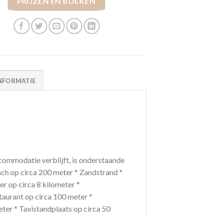
PRIJZEN EN BOEKEN
NFORMATIE
ommodatie verblijft, is onderstaande
ach op circa 200 meter * Zandstrand *
r op circa 8 kilometer *
staurant op circa 100 meter *
eter * Taxistandplaats op circa 50