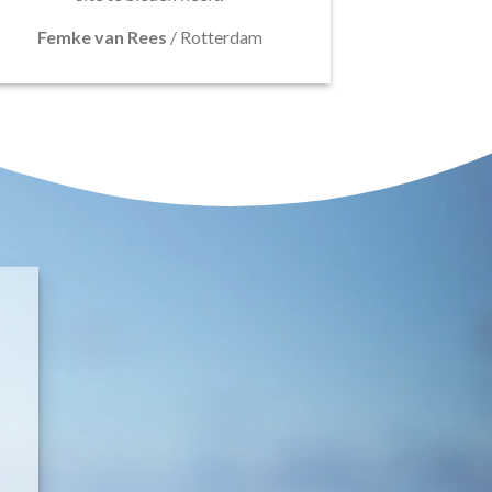
Femke van Rees
/
Rotterdam
E