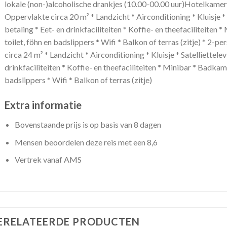
lokale (non-)alcoholische drankjes (10.00-00.00 uur)Hotelkame
Oppervlakte circa 20 m² * Landzicht * Airconditioning * Kluisje * 
betaling * Eet- en drinkfaciliteiten * Koffie- en theefaciliteite
toilet, föhn en badslippers * Wifi * Balkon of terras (zitje) * 2
circa 24 m² * Landzicht * Airconditioning * Kluisje * Satelliettelev
drinkfaciliteiten * Koffie- en theefaciliteiten * Minibar * Badkam
badslippers * Wifi * Balkon of terras (zitje)
Extra informatie
Bovenstaande prijs is op basis van 8 dagen
Mensen beoordelen deze reis met een 8,6
Vertrek vanaf AMS
ERELATEERDE PRODUCTEN