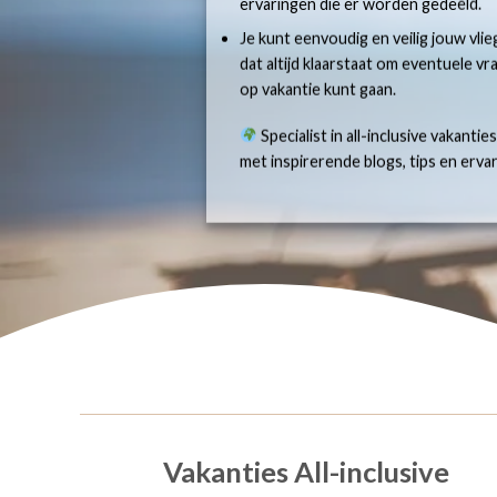
ervaringen die er worden gedeeld.
Je kunt eenvoudig en veilig jouw vlie
dat altijd klaarstaat om eventuele v
op vakantie kunt gaan.
Specialist in all-inclusive vakantie
met inspirerende blogs, tips en erv
Vakanties All-inclusive