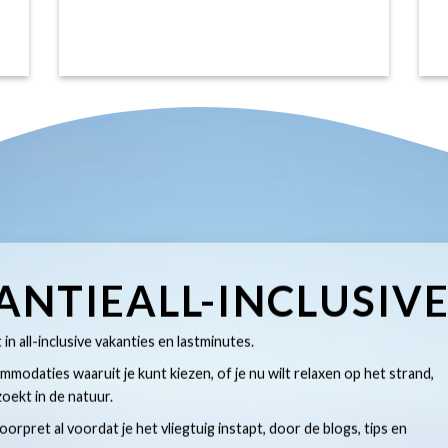
ANTIEALL-INCLUSIV
t in all-inclusive vakanties en lastminutes.
modaties waaruit je kunt kiezen, of je nu wilt relaxen op het strand,
oekt in de natuur.
 voorpret al voordat je het vliegtuig instapt, door de blogs, tips en