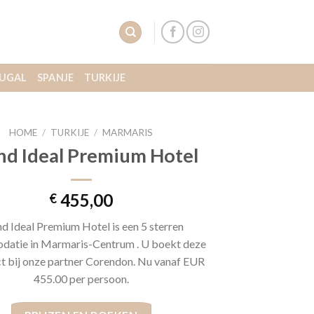
UGAL
SPANJE
TURKIJE
HOME
/
TURKIJE
/
MARMARIS
nd Ideal Premium Hotel
455,00
€
d Ideal Premium Hotel is een 5 sterren
atie in Marmaris-Centrum . U boekt deze
ect bij onze partner Corendon. Nu vanaf EUR
455.00 per persoon.