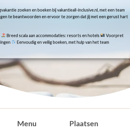
gvakantie zoeken en boeken bij vakantieall-inclusive.nl, met een team
ragen te beantwoorden en ervoor te zorgen dat jij met een gerust hart
s
Breed scala aan accommodaties: resorts en hotels
Voorpret
aringen
Eenvoudig en veilig boeken, met hulp van het team
Menu
Plaatsen