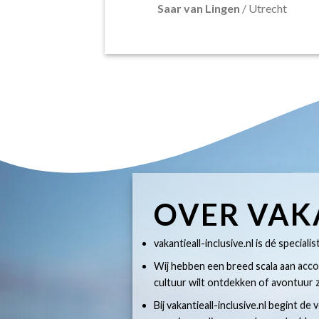
Saar van Lingen
/
Utrecht
OVER VAK
vakantieall-inclusive.nl is dé specialis
Wij hebben een breed scala aan accom
cultuur wilt ontdekken of avontuur z
Bij vakantieall-inclusive.nl begint de