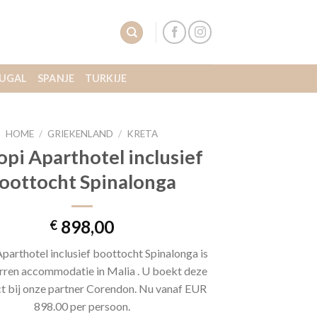
UGAL
SPANJE
TURKIJE
HOME
/
GRIEKENLAND
/
KRETA
pi Aparthotel inclusief
oottocht Spinalonga
898,00
€
parthotel inclusief boottocht Spinalonga is
erren accommodatie in Malia . U boekt deze
ect bij onze partner Corendon. Nu vanaf EUR
898.00 per persoon.