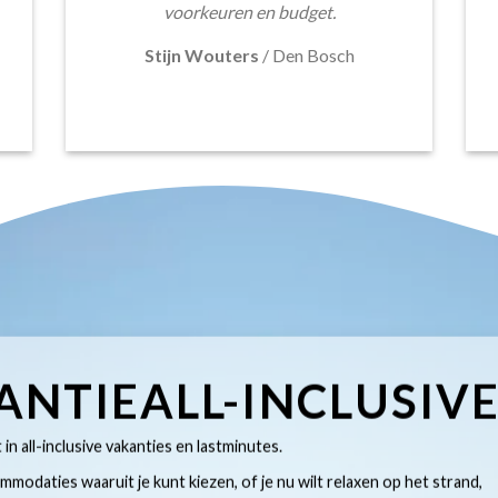
voorkeuren en budget.
Stijn Wouters
/
Den Bosch
ANTIEALL-INCLUSIV
t in all-inclusive vakanties en lastminutes.
modaties waaruit je kunt kiezen, of je nu wilt relaxen op het strand,