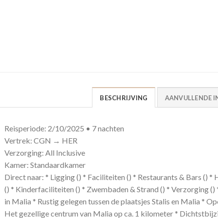
BESCHRIJVING
AANVULLENDE I
Reisperiode: 2/10/2025 • 7 nachten
Vertrek: CGN → HER
Verzorging: All Inclusive
Kamer: Standaardkamer
Direct naar: * Ligging () * Faciliteiten () * Restaurants & Bars ()
() * Kinderfaciliteiten () * Zwembaden & Strand () * Verzorging ()
in Malia * Rustig gelegen tussen de plaatsjes Stalis en Malia * 
Het gezellige centrum van Malia op ca. 1 kilometer * Dichtstbijz