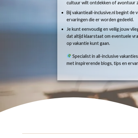
cultuur wilt ontdekken of avontuur z
Bij vakantieall-inclusive.nl begint de
ervaringen die er worden gedeeld.
Je kunt eenvoudig en veilig jouw vlie
dat altijd klaarstaat om eventuele v
op vakantie kunt gaan.
Specialist in all-inclusive vakantie
met inspirerende blogs, tips en erv