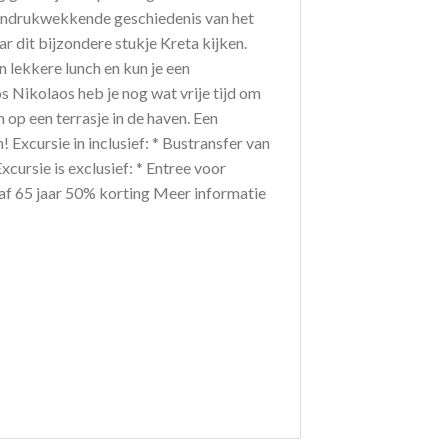
e indrukwekkende geschiedenis van het
ar dit bijzondere stukje Kreta kijken.
n lekkere lunch en kun je een
s Nikolaos heb je nog wat vrije tijd om
 op een terrasje in de haven. Een
! Excursie in inclusief: * Bustransfer van
xcursie is exclusief: * Entree voor
anaf 65 jaar 50% korting Meer informatie