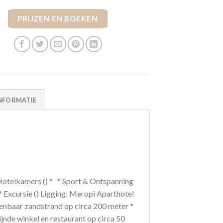
PRIJZEN EN BOEKEN
NFORMATIE
 * Hotelkamers () * * Sport & Ontspanning
 * Excursie () Ligging: Meropi Aparthotel
Openbaar zandstrand op circa 200 meter *
ijnde winkel en restaurant op circa 50