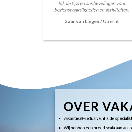
lokale tips en aanbevelingen voor
bezienswaardigheden en activiteiten.
Saar van Lingen
/
Utrecht
OVER VAK
vakantieall-inclusive.nl is dé specialis
Wij hebben een breed scala aan accom