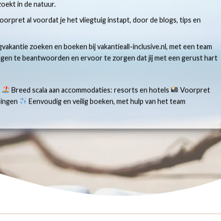
oekt in de natuur.
 voorpret al voordat je het vliegtuig instapt, door de blogs, tips en
gvakantie zoeken en boeken bij vakantieall-inclusive.nl, met een team
ragen te beantwoorden en ervoor te zorgen dat jij met een gerust hart
s
Breed scala aan accommodaties: resorts en hotels
Voorpret
aringen
Eenvoudig en veilig boeken, met hulp van het team