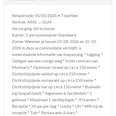
Reisperiode: 05/05/2026 • 7 nachten
Vertrek: AMS → DLM
Verzorging: All Inclusive
Kamer: 2-persoonskamer Standaard
Zomer Wanneer je tussen 01-04-2026 en 31-10-
2026 in deze accommodatie verblijft, is
onderstaande informatie van toepassing. * Ligging *
Gelegen aan een rustige weg * In het centrum van
Marmaris * Openbaar strand op circa 150 meter *
Dichtstbijzijnde winkel op circa 150 meter *
Dichtstbijzijnde restaurant op circa 150 meter *
Dichtstbijzijnde bar op circa 150 meter * Bushalte
(op loopafstand) * Algemeen & faciliteiten * 1
gebouw * Maximaal 5 verdiepingen * 70 kamers *
Receptie * 24 uur per dag * Lobby * Lift * Wifi bij de
receptie * Tuin * Restaurants & bars *