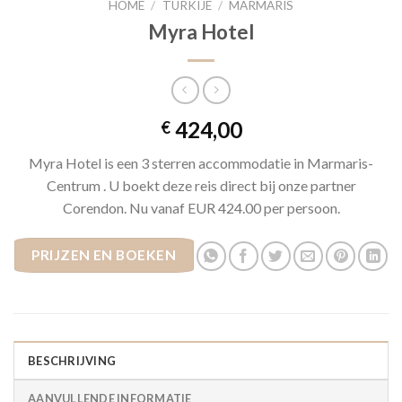
HOME
/
TURKIJE
/
MARMARIS
Myra Hotel
424,00
€
Myra Hotel is een 3 sterren accommodatie in Marmaris-
Centrum . U boekt deze reis direct bij onze partner
Corendon. Nu vanaf EUR 424.00 per persoon.
PRIJZEN EN BOEKEN
BESCHRIJVING
AANVULLENDE INFORMATIE