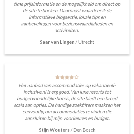
time prijsinformatie en de mogelijkheid om direct op
de site te boeken. Daarnaast waardeer ik de
informatieve blogsectie, lokale tips en
aanbevelingen voor bezienswaardigheden en
activiteiten.
Saar van Lingen
/
Utrecht
Het aanbod van accommodaties op vakantieall-
inclusive.nl is erg goed. Van luxe resorts tot
budgetvriendelijke hotels, de site biedt een breed
scala aan opties. De handige zoekfilters maakten het
eenvoudig om accommodaties te vinden die
aansluiten bij mijn voorkeuren en budget.
Stijn Wouters
/
Den Bosch