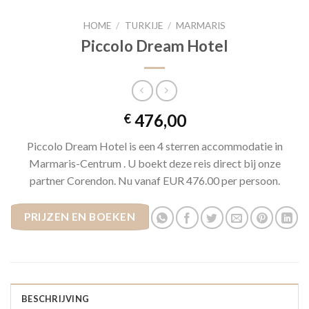
HOME
/
TURKIJE
/
MARMARIS
Piccolo Dream Hotel
476,00
€
Piccolo Dream Hotel is een 4 sterren accommodatie in
Marmaris-Centrum . U boekt deze reis direct bij onze
partner Corendon. Nu vanaf EUR 476.00 per persoon.
PRIJZEN EN BOEKEN
BESCHRIJVING