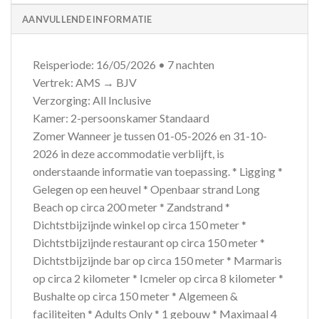
AANVULLENDE INFORMATIE
Reisperiode: 16/05/2026 • 7 nachten
Vertrek: AMS → BJV
Verzorging: All Inclusive
Kamer: 2-persoonskamer Standaard
Zomer Wanneer je tussen 01-05-2026 en 31-10-
2026 in deze accommodatie verblijft, is
onderstaande informatie van toepassing. * Ligging *
Gelegen op een heuvel * Openbaar strand Long
Beach op circa 200 meter * Zandstrand *
Dichtstbijzijnde winkel op circa 150 meter *
Dichtstbijzijnde restaurant op circa 150 meter *
Dichtstbijzijnde bar op circa 150 meter * Marmaris
op circa 2 kilometer * Icmeler op circa 8 kilometer *
Bushalte op circa 150 meter * Algemeen &
faciliteiten * Adults Only * 1 gebouw * Maximaal 4