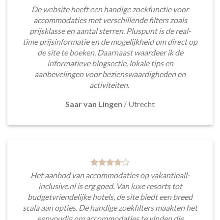
De website heeft een handige zoekfunctie voor
accommodaties met verschillende filters zoals
prijsklasse en aantal sterren. Pluspunt is de real-
time prijsinformatie en de mogelijkheid om direct op
de site te boeken. Daarnaast waardeer ik de
informatieve blogsectie, lokale tips en
aanbevelingen voor bezienswaardigheden en
activiteiten.
Saar van Lingen
/
Utrecht
Het aanbod van accommodaties op vakantieall-
inclusive.nl is erg goed. Van luxe resorts tot
budgetvriendelijke hotels, de site biedt een breed
scala aan opties. De handige zoekfilters maakten het
eenvoudig om accommodaties te vinden die