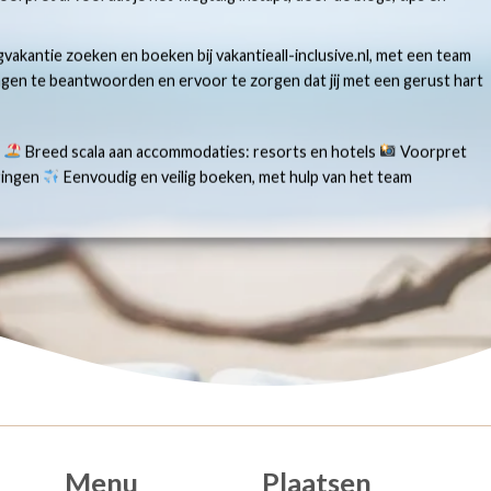
gvakantie zoeken en boeken bij vakantieall-inclusive.nl, met een team
ragen te beantwoorden en ervoor te zorgen dat jij met een gerust hart
s
Breed scala aan accommodaties: resorts en hotels
Voorpret
aringen
Eenvoudig en veilig boeken, met hulp van het team
Menu
Plaatsen