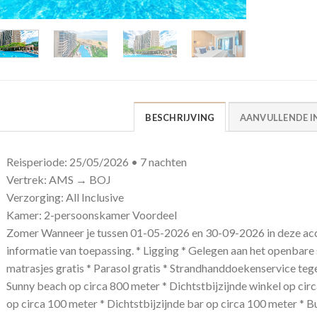
BESCHRIJVING
AANVULLENDE I
Reisperiode: 25/05/2026 • 7 nachten
Vertrek: AMS → BOJ
Verzorging: All Inclusive
Kamer: 2-persoonskamer Voordeel
Zomer Wanneer je tussen 01-05-2026 en 30-09-2026 in deze acc
informatie van toepassing. * Ligging * Gelegen aan het openbare
matrasjes gratis * Parasol gratis * Strandhanddoekenservice teg
Sunny beach op circa 800 meter * Dichtstbijzijnde winkel op circ
op circa 100 meter * Dichtstbijzijnde bar op circa 100 meter * 