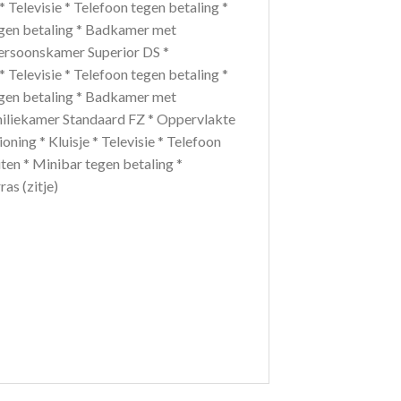
* Televisie * Telefoon tegen betaling *
 tegen betaling * Badkamer met
2-persoonskamer Superior DS *
* Televisie * Telefoon tegen betaling *
 tegen betaling * Badkamer met
Familiekamer Standaard FZ * Oppervlakte
ning * Kluisje * Televisie * Telefoon
eiten * Minibar tegen betaling *
as (zitje)