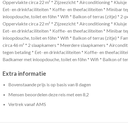
Oppervlakte circa 22 m² * Zijzeezicht * Airconditioning * Kluisje 
Eet- en drinkfaciliteiten * Koffie- en theefaciliteiten * Minibar
inloopdouche, toilet en föhn * Wifi * Balkon of terras (zitje) * 
Oppervlakte circa 22 m² * Zijzeezicht * Airconditioning * Kluisje 
Eet- en drinkfaciliteiten * Koffie- en theefaciliteiten * Minibar
inloopdouche, toilet en föhn * Wifi * Balkon of terras (zitje) * 
circa 46 m² * 2 slaapkamers * Meerdere slaapkamers * Airconditio
tegen betaling * Eet- en drinkfaciliteiten * Koffie- en theefacilit
Badkamer met inloopdouche, toilet en föhn * Wifi * Balkon of terr
Extra informatie
Bovenstaande prijs is op basis van 8 dagen
Mensen beoordelen deze reis met een 8,2
Vertrek vanaf AMS