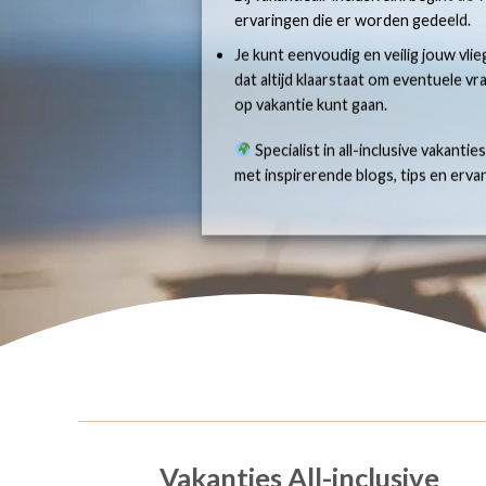
ervaringen die er worden gedeeld.
Je kunt eenvoudig en veilig jouw vlie
dat altijd klaarstaat om eventuele v
op vakantie kunt gaan.
Specialist in all-inclusive vakantie
met inspirerende blogs, tips en erv
Vakanties All-inclusive