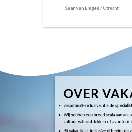
Saar van Lingen
/
Utrecht
OVER VAK
vakantieall-inclusive.nl is dé specialis
Wij hebben een breed scala aan accom
cultuur wilt ontdekken of avontuur z
Bij vakantieall-inclusive.nl begint de