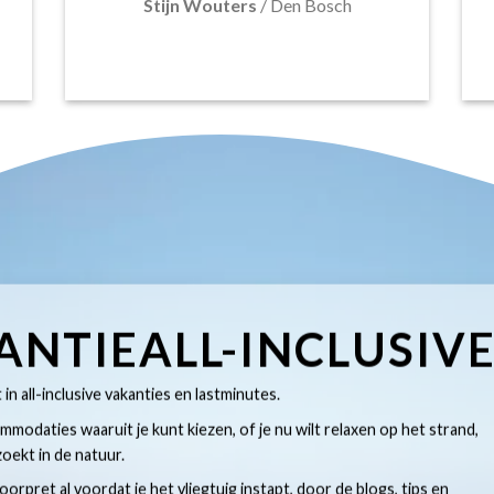
Stijn Wouters
/
Den Bosch
ANTIEALL-INCLUSIV
t in all-inclusive vakanties en lastminutes.
modaties waaruit je kunt kiezen, of je nu wilt relaxen op het strand,
oekt in de natuur.
 voorpret al voordat je het vliegtuig instapt, door de blogs, tips en