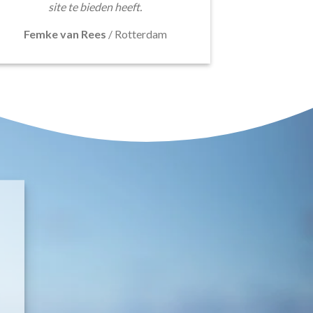
site te bieden heeft.
Femke van Rees
/
Rotterdam
E