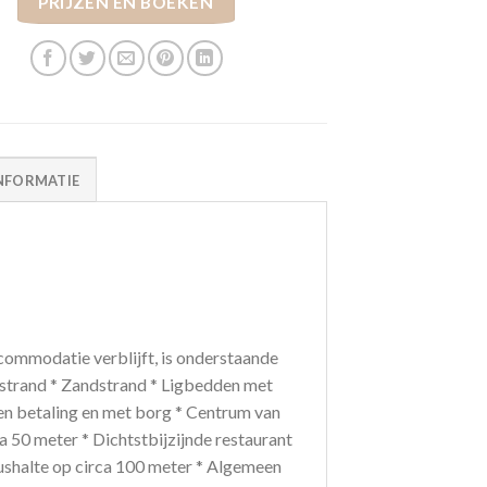
PRIJZEN EN BOEKEN
NFORMATIE
ommodatie verblijft, is onderstaande
 strand * Zandstrand * Ligbedden met
en betaling en met borg * Centrum van
a 50 meter * Dichtstbijzijnde restaurant
Bushalte op circa 100 meter * Algemeen