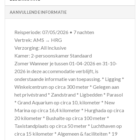
AANVULLENDE INFORMATIE
Reisperiode: 07/05/2026 • 7 nachten
Vertrek: AMS → HRG
Verzorging: All Inclusive
Kamer: 2-persoonskamer Standaard
Zomer Wanneer je tussen 01-04-2026 en 31-10-
2026 in deze accommodatie verblijft, is
onderstaande informatie van toepassing. * Ligging *
Winkelcentrum op circa 300 meter * Gelegen aan
het privéstrand * Zandstrand * Ligbedden * Parasol
* Grand Aquarium op circa 10, kilometer * New
Marina op circa 16,4 kilometer * Hurghada op circa
20 kilometer * Bushalte op circa 100 meter *
Taxistandplaats op circa 50 meter * Luchthaven op
circa 15 kilometer * Algemeen & faciliteiten * 19