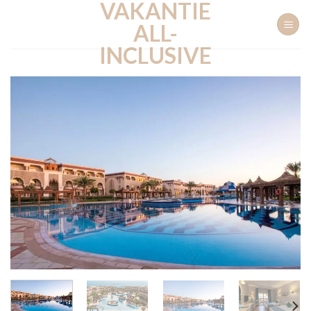
VAKANTIE
Ga
naar
ALL-
inhoud
INCLUSIVE