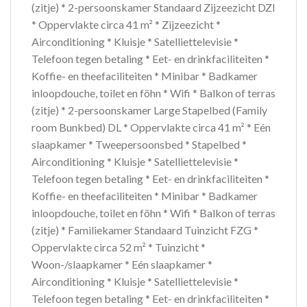
(zitje) * 2-persoonskamer Standaard Zijzeezicht DZI
* Oppervlakte circa 41 m² * Zijzeezicht *
Airconditioning * Kluisje * Satelliettelevisie *
Telefoon tegen betaling * Eet- en drinkfaciliteiten *
Koffie- en theefaciliteiten * Minibar * Badkamer
inloopdouche, toilet en föhn * Wifi * Balkon of terras
(zitje) * 2-persoonskamer Large Stapelbed (Family
room Bunkbed) DL * Oppervlakte circa 41 m² * Eén
slaapkamer * Tweepersoonsbed * Stapelbed *
Airconditioning * Kluisje * Satelliettelevisie *
Telefoon tegen betaling * Eet- en drinkfaciliteiten *
Koffie- en theefaciliteiten * Minibar * Badkamer
inloopdouche, toilet en föhn * Wifi * Balkon of terras
(zitje) * Familiekamer Standaard Tuinzicht FZG *
Oppervlakte circa 52 m² * Tuinzicht *
Woon-/slaapkamer * Eén slaapkamer *
Airconditioning * Kluisje * Satelliettelevisie *
Telefoon tegen betaling * Eet- en drinkfaciliteiten *