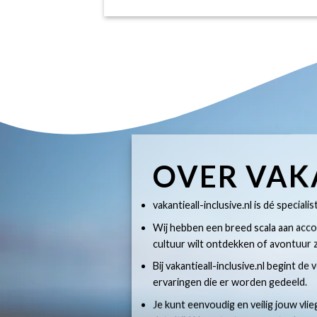
OVER VAK
vakantieall-inclusive.nl is dé specialis
Wij hebben een breed scala aan accom
cultuur wilt ontdekken of avontuur z
Bij vakantieall-inclusive.nl begint de
ervaringen die er worden gedeeld.
Je kunt eenvoudig en veilig jouw vlie