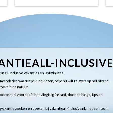
ANTIEALL-INCLUSIV
t in all-inclusive vakanties en lastminutes.
modaties waaruit je kunt kiezen, of je nu wilt relaxen op het strand,
oekt in de natuur.
 voorpret al voordat je het vliegtuig instapt, door de blogs, tips en
gvakantie zoeken en boeken bij vakantieall-inclusive.nl, met een team