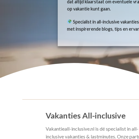
dat altijd klaarstaat om eventuele v
op vakantie kunt gaan.
Specialist in all-inclusive vakantie
met inspirerende blogs, tips en erv
Vakanties All-inclusive
Vakantieall-inclusive.nl is dé specialist in all-
inclusive vakanties & lastminutes. Onze part