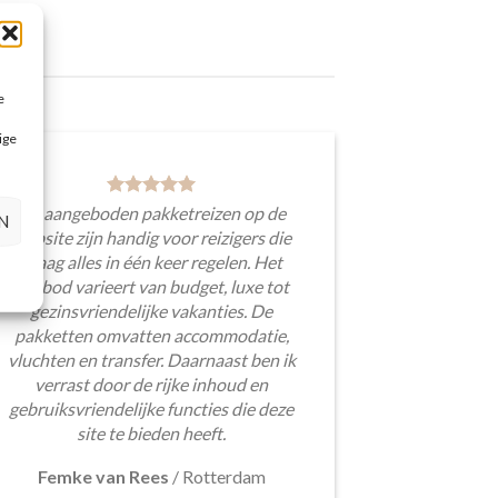
e
ige
De aangeboden pakketreizen op de
N
website zijn handig voor reizigers die
graag alles in één keer regelen. Het
aanbod varieert van budget, luxe tot
gezinsvriendelijke vakanties. De
pakketten omvatten accommodatie,
vluchten en transfer. Daarnaast ben ik
verrast door de rijke inhoud en
gebruiksvriendelijke functies die deze
site te bieden heeft.
Femke van Rees
/
Rotterdam