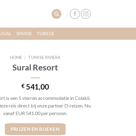
UGAL
SPANJE
TURKIJE
HOME
/
TURKSE RIVIERA
Sural Resort
541,00
€
ort is een 5 sterren accommodatie in Colakli.
eze reis direct bij onze partner D-reizen. Nu
vanaf EUR 541.00 per persoon.
PRIJZEN EN BOEKEN