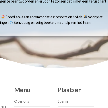
ragen te beantwoorden en ervoor te zorgen dat jij met een gerust hart
s
Breed scala aan accommodaties: resorts en hotels
Voorpret
aringen
Eenvoudig en veilig boeken, met hulp van het team
Menu
Plaatsen
Over ons
Spanje
ners